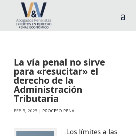
La vía penal no sirve
para «resucitar» el
derecho de la
Administración
Tributaria
FEB 5, 2025
|
PROCESO PENAL
Los límites a las