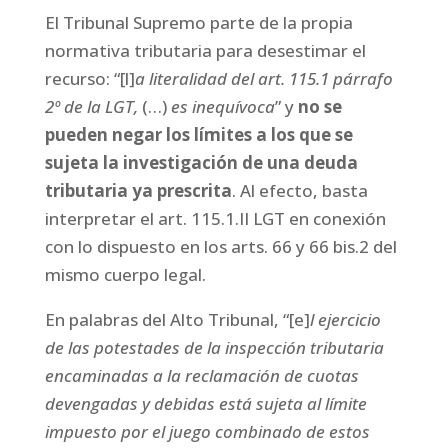
El Tribunal Supremo parte de la propia
normativa tributaria para desestimar el
recurso: “[l]
a literalidad del art. 115.1 párrafo
2º de la LGT,
(…)
es inequívoca
” y
no se
pueden negar los límites a los que se
sujeta la investigación de una deuda
tributaria ya prescrita
. Al efecto, basta
interpretar el art. 115.1.II LGT en conexión
con lo dispuesto en los arts. 66 y 66 bis.2 del
mismo cuerpo legal.
En palabras del Alto Tribunal, “[e]
l ejercicio
de las potestades de la inspección tributaria
encaminadas a la reclamación de cuotas
devengadas y debidas está sujeta al límite
impuesto por el juego combinado de estos