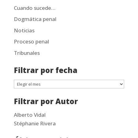
Cuando sucede…
Dogmática penal
Noticias
Proceso penal
Tribunales
Filtrar por fecha
Filtrar
por
Filtrar por Autor
fecha
Alberto Vidal
Stéphanie Rivera