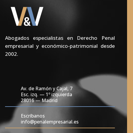
Abogados especialistas en Derecho Penal
empresarial y económico-patrimonial desde
2002.
Av. de Ramón y Cajal, 7
Esc. izq. — 1º izquierda
28016 — Madrid
Escríbanos
info@penalempresarial.es