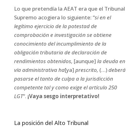
Lo que pretendía la AEAT era que el Tribunal
Supremo acogiera lo siguiente: “
si en el
legítimo ejercicio de la potestad de
comprobación e investigación se obtiene
conocimiento del incumplimiento de la
obligación tributaria de declaración de
rendimientos obtenidos,
[aunque]
la deuda en
vía administrativa ha
[ya]
prescrito,
(…)
deberá
pasarse el tanto de culpa a la jurisdicción
competente tal y como exige el artículo 250
LGT
”.
¡Vaya sesgo interpretativo!
La posición del Alto Tribunal