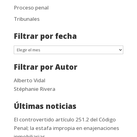
Proceso penal
Tribunales
Filtrar por fecha
Filtrar
por
Filtrar por Autor
fecha
Alberto Vidal
Stéphanie Rivera
Últimas noticias
El controvertido artículo 251.2 del Código
Penal; la estafa impropia en enajenaciones
inmobiliarias