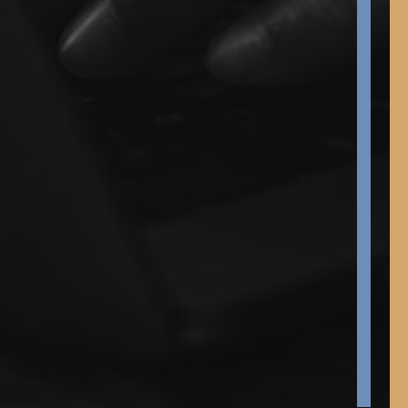
Sí, he leído y acepto la
Política de Privacidad
Enviar