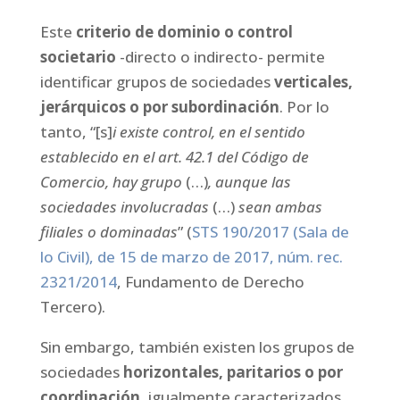
Este
criterio de dominio o control
societario
-directo o indirecto- permite
identificar grupos de sociedades
verticales,
jerárquicos o por subordinación
. Por lo
tanto, “[s]
i existe control, en el sentido
establecido en el art. 42.1 del Código de
Comercio, hay grupo
(…)
, aunque las
sociedades involucradas
(…)
sean ambas
filiales o dominadas
” (
STS 190/2017 (Sala de
lo Civil), de 15 de marzo de 2017, núm. rec.
2321/2014
, Fundamento de Derecho
Tercero).
Sin embargo, también existen los grupos de
sociedades
horizontales, paritarios o por
coordinación
, igualmente caracterizados