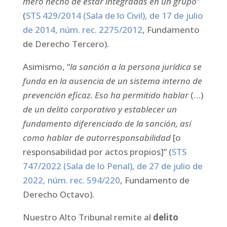
mero hecho de estar integradas en un grupo
”
(
STS 429/2014 (Sala de lo Civil), de 17 de julio
de 2014, núm. rec. 2275/2012
, Fundamento
de Derecho Tercero).
Asimismo, “
la sanción a la persona jurídica se
funda en la ausencia de un sistema interno de
prevención eficaz. Eso ha permitido hablar
(…)
de un delito corporativo y establecer un
fundamento diferenciado de la sanción, así
como hablar de autorresponsabilidad
[o
responsabilidad por actos propios]” (
STS
747/2022 (Sala de lo Penal), de 27 de julio de
2022, núm. rec. 594/220
, Fundamento de
Derecho Octavo).
Nuestro Alto Tribunal remite al
delito