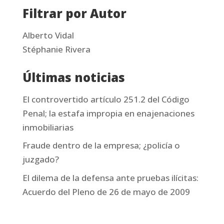
Filtrar por Autor
fecha
Alberto Vidal
Stéphanie Rivera
Últimas noticias
El controvertido artículo 251.2 del Código
Penal; la estafa impropia en enajenaciones
inmobiliarias
Fraude dentro de la empresa; ¿policía o
juzgado?
El dilema de la defensa ante pruebas ilícitas:
Acuerdo del Pleno de 26 de mayo de 2009