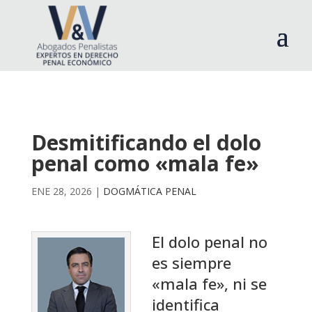
Desmitificando el dolo
penal como «mala fe»
ENE 28, 2026
|
DOGMÁTICA PENAL
El dolo penal no
es siempre
«mala fe», ni se
identifica