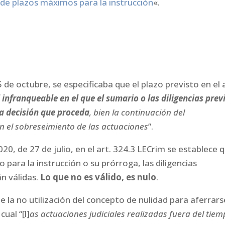
 de plazos máximos para la instrucción
«.
 de octubre, se especificaba que el plazo previsto en el a
l infranqueable
en el que el sumario o las diligencias prev
la decisión que proceda
, bien la continuación del
n el sobreseimiento de las actuaciones
”.
20, de 27 de julio, en el art. 324.3 LECrim se establece 
o para la instrucción o su prórroga, las diligencias
n válidas.
Lo que no es válido, es nulo
.
de la no utilización del concepto de nulidad para aferrars
cual “[l]
as actuaciones judiciales realizadas fuera del tie