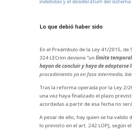
indebidas y el desiderátum del sistema
Lo que debió haber sido
En el Preámbulo de la Ley 41/2015, de 5
324 LECrim deviene “
un
límite tempora
hayan de concluir y haya de adoptarse 
procedimiento ya en fase intermedia, bie
Tras la reforma operada por la Ley 2/20
una vez haya finalizado el plazo previst
acordadas a partir de esa fecha no será
A pesar de ello, hay quien se ha valido 
lo previsto en el art. 242 LOPJ, según el 