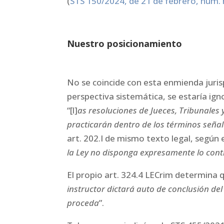
(
STS 150/2024, de 21 de febrero, núm.
Nuestro posicionamiento
No se coincide con esta enmienda juris
perspectiva sistemática, se estaría ign
“[l]
as resoluciones de Jueces, Tribunales y 
practicarán dentro de los términos seña
art. 202.I de mismo texto legal, según el
la Ley no disponga expresamente lo cont
El propio art. 324.4 LECrim determina q
instructor dictará auto de conclusión de
proceda
”.