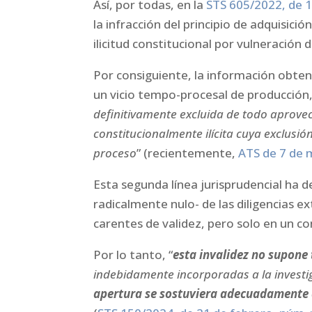
Así, por todas, en la
STS 605/2022, de 1
la infracción del principio de adquisic
ilicitud constitucional por vulneració
Por consiguiente, la información obten
un vicio tempo-procesal de producción,
definitivamente excluida de todo aprov
constitucionalmente ilícita cuya exclusió
proceso
” (recientemente,
ATS de 7 de 
Esta segunda línea jurisprudencial ha 
radicalmente nulo- de las diligencias e
carentes de validez, pero solo en un c
Por lo tanto, “
esta invalidez no supone
indebidamente incorporadas a la invest
apertura se sostuviera adecuadamente co