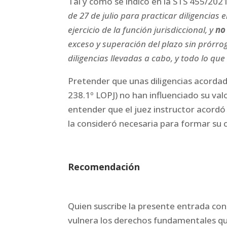
Tal y como se indicó en la STS 455/2021,
de 27 de julio para practicar diligencias 
ejercicio de la función jurisdiccional, y
no
exceso y superación del plazo sin prórro
diligencias llevadas a cabo, y todo lo que 
Pretender que unas diligencias acordad
238.1º LOPJ) no han influenciado su va
entender que el juez instructor acordó
la consideró necesaria para formar su c
Recomendación
Quien suscribe la presente entrada co
vulnera los derechos fundamentales q