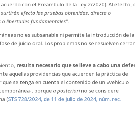
e acuerdo con el Preámbulo de la Ley 2/2020). Al efecto, 
 surtirán efecto las pruebas obtenidas, directa o
s o libertades fundamentales
”.
ráneas no es subsanable ni permite la introducción de la
fase de juicio oral. Los problemas no se resuelven cerra
miento,
resulta necesario que se lleve a cabo una defe
e aquellas providencias que acuerden la práctica de
er que se tenga en cuenta el contenido de un «vehículo
 extemporánea-, porque
a posteriori
no se considere
na (
STS 728/2024, de 11 de julio de 2024, núm. rec.