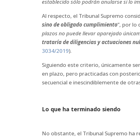
establecido sólo podrán anularse si lo i
Al respecto, el Tribunal Supremo consi
sino de obligado cumplimiento
”, por lo 
plazos no puede llevar aparejado únicame
trataría de diligencias y actuaciones nu
3034/2019
).
Siguiendo este criterio, únicamente ser
en plazo, pero practicadas con posteri
secuencial e inescindiblemente de otra
Lo que ha terminado siendo
No obstante, el Tribunal Supremo ha r