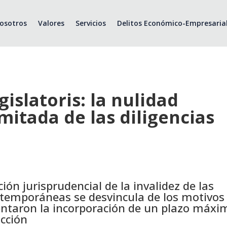
osotros
Valores
Servicios
Delitos Económico-Empresaria
gislatoris: la nulidad
itada de las diligencias
ción jurisprudencial de la invalidez de las
xtemporáneas se desvincula de los motivos
taron la incorporación de un plazo máxi
ucción