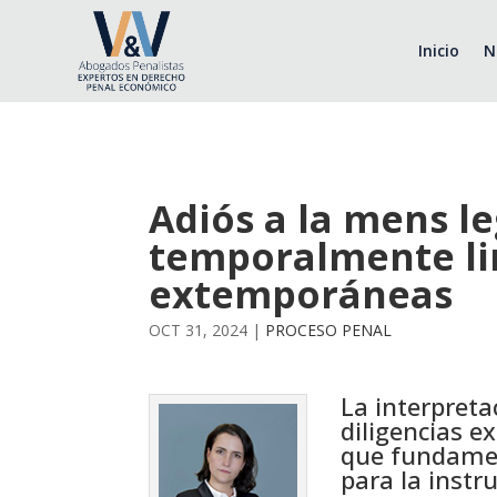
Inicio
N
Adiós a la mens le
temporalmente lim
extemporáneas
OCT 31, 2024
|
PROCESO PENAL
La interpreta
diligencias e
que fundamen
para la instr