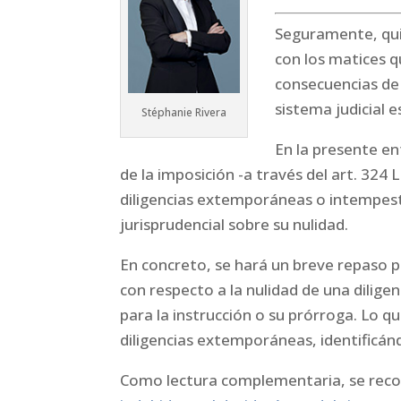
Seguramente, quie
con los matices q
consecuencias de 
sistema judicial 
Stéphanie Rivera
En la presente en
de la imposición -a través del art. 324 
diligencias extemporáneas o intempest
jurisprudencial sobre su nulidad.
En concreto, se hará un breve repaso p
con respecto a la nulidad de una dilig
para la instrucción o su prórroga. Lo q
diligencias extemporáneas, identificánd
Como lectura complementaria, se reco